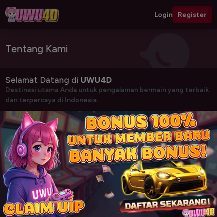
Login
Register
Tentang Kami
Selamat Datang di
UWU4D
Destinasi utama Anda untuk pengalaman bermain yang terbaik
dan terpercaya di Indonesia.
Kami adalah platform permainan terkemuka yang menyediakan
berbagai macam permainan menarik, mulai dari permainan Slot,
Casino, Sports, Sabung, Arcade, hingga Interactive. Dengan
lisensi resmi dan teknologi keamanan tercanggih, kami
berkomitmen untuk memberikan pengalaman bermain yang
aman dan menyenangkan.
Visi & Misi
Menjadi situs permainan yang paling dipercaya dan
menyediakan hiburan berkualitas tinggi dengan pelayanan